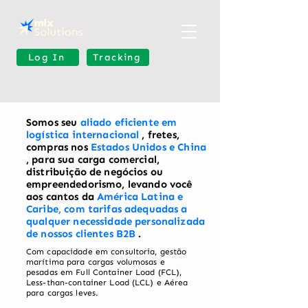
Log In
⁠Tracking
Somos seu
aliado eficiente em
logística internacional
, fretes,
compras nos
Estados Unidos e China
, para sua carga comercial,
distribuição de negócios ou
empreendedorismo, levando você
aos cantos da
América Latina e
Caribe, com tarifas adequadas a
qualquer necessidade personalizada
de nossos clientes B2B
.
Com capacidade em consultoria, gestão
marítima para cargas volumosas e
pesadas em Full Container Load (FCL),
Less-than-container Load (LCL) e Aérea
para cargas leves.